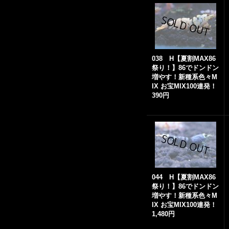
038 H【夏割MAX86
祭り！】86でドンドン
増やす！新種系色々M
IX お宝MIX100連発！
390円
044 H【夏割MAX86
祭り！】86でドンドン
増やす！新種系色々M
IX お宝MIX100連発！
1,480円