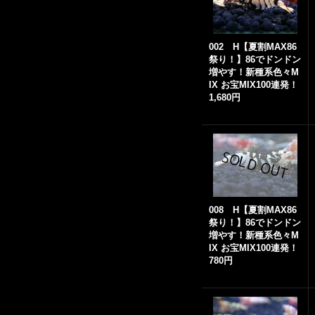
002 H【夏割MAX86
祭り！】86でドンドン
増やす！新種系色々M
IX お宝MIX100連発！
1,680円
008 H【夏割MAX86
祭り！】86でドンドン
増やす！新種系色々M
IX お宝MIX100連発！
780円