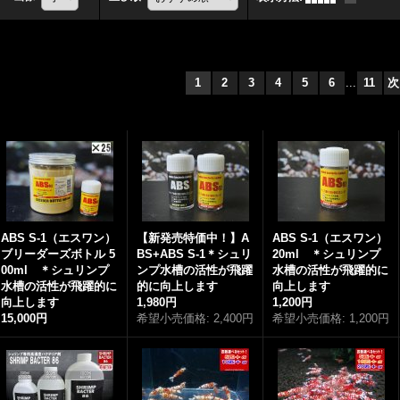
1
2
3
4
5
6
...
11
次
ABS S-1（エスワン）
【新発売特価中！】A
ABS S-1（エスワン）
ブリーダーズボトル 5
BS+ABS S-1＊シュリ
20ml ＊シュリンプ
00ml ＊シュリンプ
ンプ水槽の活性が飛躍
水槽の活性が飛躍的に
水槽の活性が飛躍的に
的に向上します
向上します
向上します
1,980円
1,200円
15,000円
希望小売価格
:
2,400円
希望小売価格
:
1,200円