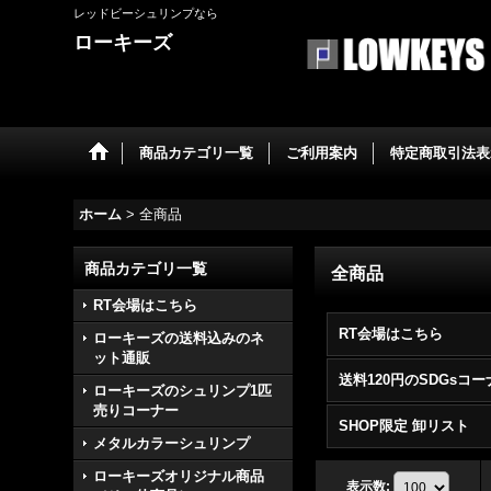
レッドビーシュリンプなら
ローキーズ
商品カテゴリ一覧
ご利用案内
特定商取引法表
ホーム
>
全商品
商品カテゴリ一覧
全商品
RT会場はこちら
RT会場はこちら
ローキーズの送料込みのネ
ット通販
送料120円のSDGsコー
ローキーズのシュリンプ1匹
売りコーナー
SHOP限定 卸リスト
メタルカラーシュリンプ
ローキーズオリジナル商品
表示数
: