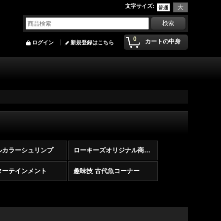
文字サイズ
:
0
カートの中身
ログイン
新規登録はこちら
ルカラーシュリンプ
ローキーズオリジナル商品（その他商品）
ターテインメント
趣味技 古代魚コーナー