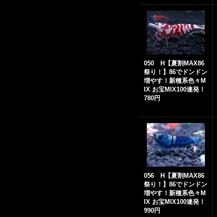
050 H【夏割MAX86
祭り！】86でドンドン
増やす！新種系色々M
IX お宝MIX100連発！
780円
056 H【夏割MAX86
祭り！】86でドンドン
増やす！新種系色々M
IX お宝MIX100連発！
990円