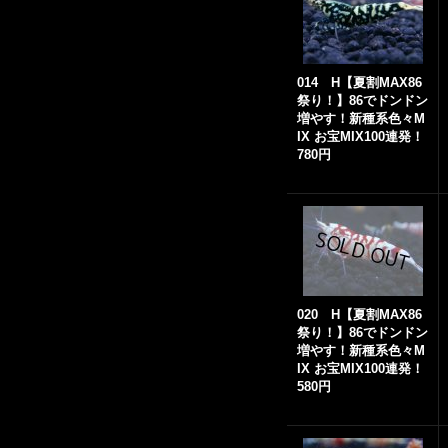
014 H【夏割MAX86
祭り！】86でドンドン
増やす！新種系色々M
IX お宝MIX100連発！
780円
020 H【夏割MAX86
祭り！】86でドンドン
増やす！新種系色々M
IX お宝MIX100連発！
580円