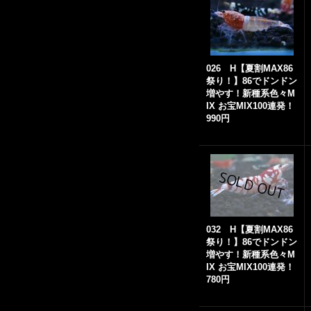
026 H【夏割MAX86
祭り！】86でドンドン
増やす！新種系色々M
IX お宝MIX100連発！
990円
032 H【夏割MAX86
祭り！】86でドンドン
増やす！新種系色々M
IX お宝MIX100連発！
780円