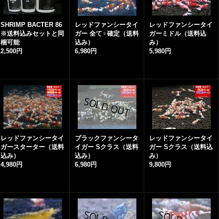
SHRIMP BACTER 86
レッドファンシータイ
レッドファンシータイ
※送料込みセットと同
ガー 全て♀確定（送料
ガーミドル（送料込
梱可能
込み）
み）
2,500円
6,980円
5,980円
レッドファンシータイ
ブラックファンシータ
レッドファンシータイ
ガースターター（送料
イガー Sクラス（送料
ガー Sクラス（送料込
込み）
込み）
み）
4,980円
6,980円
9,800円