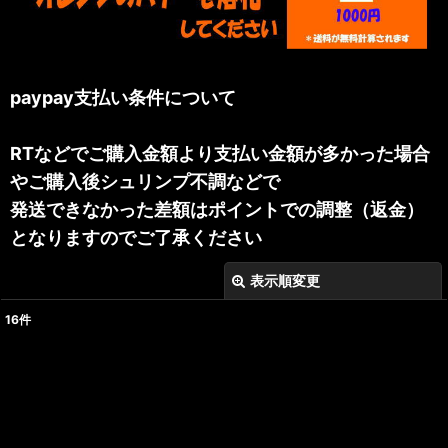
paypay支払い条件について
RTなどでご購入金額より支払い金額が多かった場合
やご購入後シュリンプ不調などで
発送できなかった差額はポイントでの調整（返金）
となりますのでご了承ください
表示順変更
閉じる
16
件
表示数
:
並び順
:
絞り込む