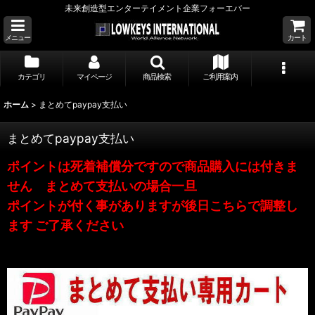
未来創造型エンターテイメント企業フォーエバー
メニュー
カート
カテゴリ
マイページ
商品検索
ご利用案内
ホーム
>
まとめてpaypay支払い
まとめてpaypay支払い
ポイントは死着補償分ですので商品購入には付きま
せん まとめて支払いの場合一旦
ポイントが付く事がありますが後日こちらで調整し
ます ご了承ください