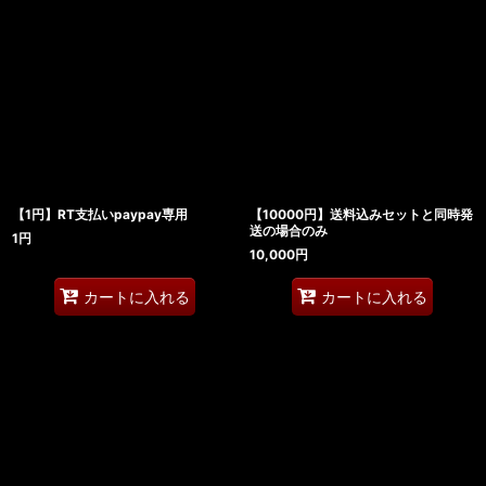
【1円】RT支払いpaypay専用
【10000円】送料込みセットと同時発
送の場合のみ
1
円
10,000
円
カートに入れる
カートに入れる