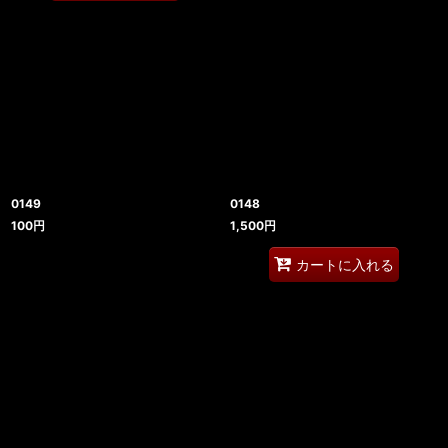
0149
0148
100
円
1,500
円
カートに入れる