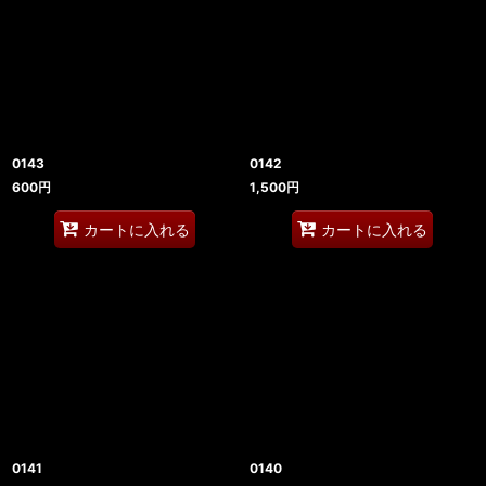
0143
0142
600
円
1,500
円
カートに入れる
カートに入れる
0141
0140