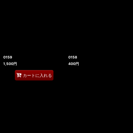
0159
0158
1,500
円
400
円
カートに入れる