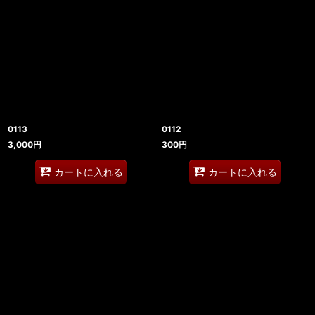
0113
0112
3,000
円
300
円
カートに入れる
カートに入れる