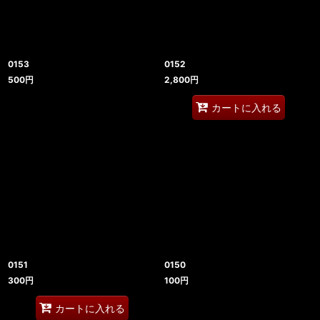
0153
0152
500
円
2,800
円
カートに入れる
0151
0150
300
円
100
円
カートに入れる