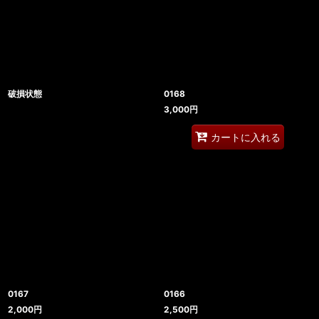
破損状態
0168
3,000
円
カートに入れる
0167
0166
2,000
円
2,500
円