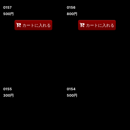
0157
0156
500
円
800
円
カートに入れる
カートに入れる
0155
0154
300
円
500
円