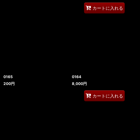
カートに入れる
0165
0164
200
円
8,000
円
カートに入れる