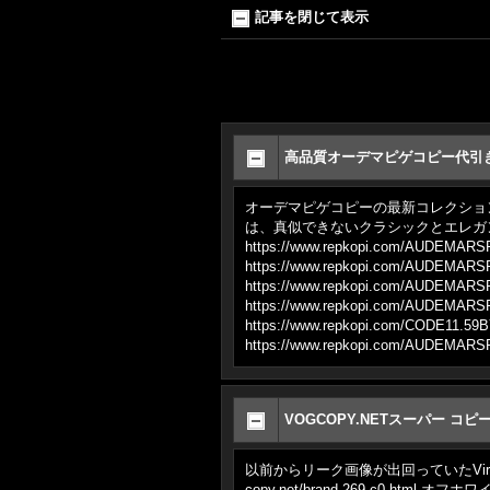
記事を閉じて表示
高品質オーデマピゲコピー代引
オーデマピゲコピーの最新コレクショ
は、真似できないクラシックとエレガ
https://www.repkopi.com/AUD
https://www.repkopi.com/A
https://www.repkopi.com/AU
https://www.repkopi.com/A
https://www.repkopi.com/CODE
https://www.repkopi.com/A
VOGCOPY.NETスーパー コピ
以前からリーク画像が出回っていたVirgil A
copy.net/brand-269-c0.h