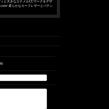
ィと大きなエナメルCCマークをデザ
.com/ 柔らかなカーフレザーとパテン
開)