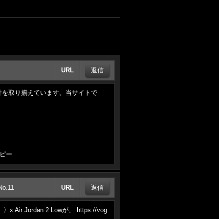
URL
計を取り揃えています。当サイトで
コピー
No.11
URL
ordan 2 Lowが、 https://vog