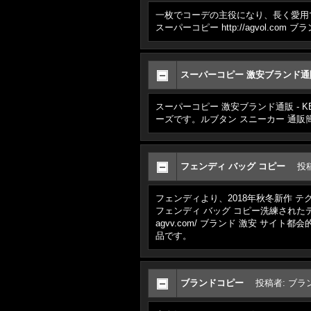
一枚でコーデの主役になり、長く愛用できるデザ
スーパーコピー http://agvol.co
スーパーコピー 激安ブランド通販 
スーパーコピー 激安ブランド通販 - KE
ーズです。ルブタン スニーカー 通
フェンディ バッグ コピー
投
フェンディより、2018年秋冬新作 テクニカ
フェンディ バッグ コピー洗練されたデ
agvv.com/ ブランド 激安 
品です。
ブランドコピー
投稿者
:
ブラ