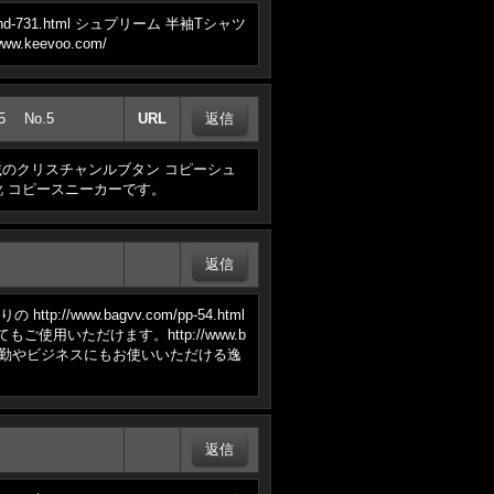
-731.html シュプリーム 半袖Tシャツ
keevoo.com/
5
No.5
URL
力が満載のクリスチャンルブタン コピーシュ
靴 コピースニーカーです。
ww.bagvv.com/pp-54.html
用いただけます。http://www.b
く通勤やビジネスにもお使いいただける逸