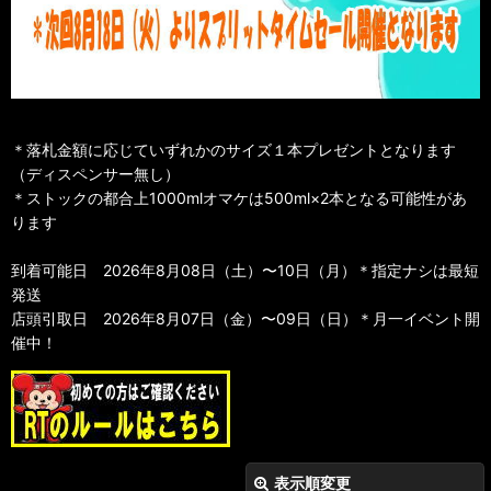
＊落札金額に応じていずれかのサイズ１本プレゼントとなります
（ディスペンサー無し）
＊ストックの都合上1000mlオマケは500ml×2本となる可能性があ
ります
到着可能日 2026年8月08日（土）〜10日（月）＊指定ナシは最短
発送
店頭引取日 2026年8月07日（金）〜09日（日）＊月一イベント開
催中！
表示順変更
閉じる