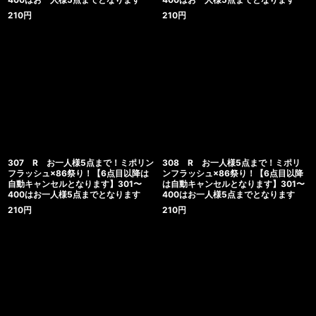
210
円
210
円
307 R お一人様5点まで！ミポリン
308 R お一人様5点まで！ミポリ
フラッシュ×86祭り！【6点目以降は
ンフラッシュ×86祭り！【6点目以降
自動キャンセルとなります】301〜
は自動キャンセルとなります】301〜
400はお一人様5点までとなります
400はお一人様5点までとなります
210
円
210
円