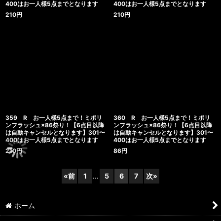
400はお一人様5点までとなります
400はお一人様5点までとなります
210
円
210
円
359 R お一人様5点まで！ミポリ
360 R お一人様5点まで！ミポリ
ンフラッシュ×86祭り！【6点目以降
ンフラッシュ×86祭り！【6点目以降
は自動キャンセルとなります】301〜
は自動キャンセルとなります】301〜
400はお一人様5点までとなります
400はお一人様5点までとなります
210
円
86
円
«
前
1
...
5
6
7
次
»
ホーム