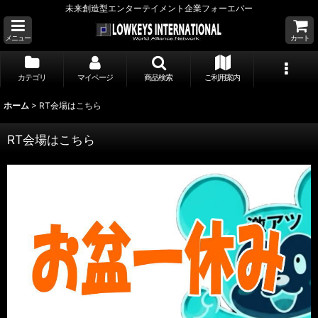
未来創造型エンターテイメント企業フォーエバー
メニュー
カート
カテゴリ
マイページ
商品検索
ご利用案内
ホーム
>
RT会場はこちら
RT会場はこちら