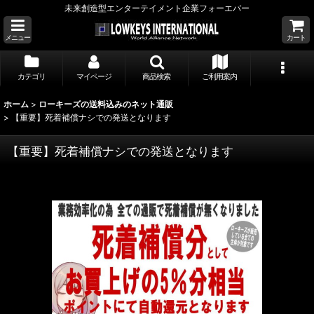
未来創造型エンターテイメント企業フォーエバー
メニュー
カート
カテゴリ
マイページ
商品検索
ご利用案内
ホーム
>
ローキーズの送料込みのネット通販
>
【重要】死着補償ナシでの発送となります
【重要】死着補償ナシでの発送となります